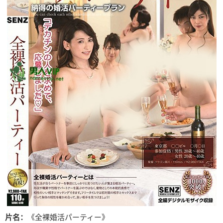
片名：
《全裸婚活パーティー》