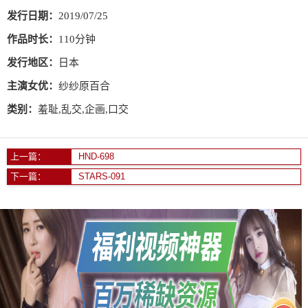
发行日期：
2019/07/25
作品时长：
110分钟
发行地区：
日本
主演女优：
纱纱原百合
类别：
羞耻,乱交,企画,口交
上一篇：
HND-698
下一篇：
STARS-091